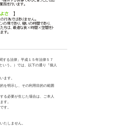
関する法律」平成１５年法律５７
という。）では、以下の通り『個人
います。
的を明示し、その利用目的の範囲
する必要が生じた場合は、ご本人
ます。
です。
いたしません。