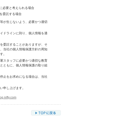
に必要と考えられる場合
を委託する場合
等が生じないよう、必要かつ適切
イドラインに則り、個人情報を適
を委託することがありますが、そ
、当社の個人情報保護方針の周知
す。
署スタッフに必要かつ適切な教育
とともに、個人情報保護の取り組
停止をお求めになる場合は、当社
い申し上げます。
g.nifty.com