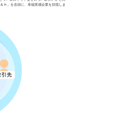
Ｈ＆Ｈ」を念頭に、幸福実感企業を目指しま