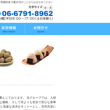
,保育園給食,日配弁当のことならおまかせください
大
中
重んじております。 当グループでは、人材
な価格、 そして何よりも安全で安心な食事
格と迅速な決済をモットーとし、共存共栄に