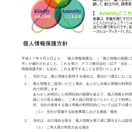
平成１７年４月１日より、「個人情報保護法」（「個人情報の保護に
号）が施行されました。これを受け、ナフス株式会社（以下「当社」
情報保護方針』を定め、これを遵守することを宣言いたします。
１．
当社では、個人情報を取得する場合は、適法かつ適正におこな
２．
個人情報をご提供いただく場合、あらかじめ個人情報の利用目
内で利用します。
あらかじめ明示した利用目的の範囲を超えて、個人情報を利用
様にその旨を連絡し、ご本人様の同意をいただいた上で利用し
尚、当社の保有する個人情報の利用目的については以下の通り
（１）
当社が実施する給食事業における連絡・報告
３．
当社は、次の場合を除き、個人情報を第三者に開示または提供
（１）
ご本人様の同意がある場合