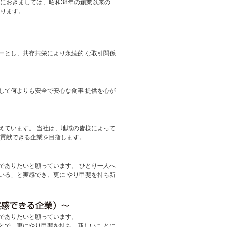
におきましては、昭和38年の創業以来の
おります。
ーとし、共存共栄により永続的 な取引関係
して何よりも安全で安心な食事 提供を心が
えています。 当社は、地域の皆様によって
 貢献できる企業を目指します。
でありたいと願っています。 ひとり一人へ
いる」と実感でき、更に やり甲斐を持ち新
でありたいと願っています。
とで、更にやり甲斐を持ち、新しいこ とに