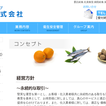
委託給食,社員食堂,病院給食
堅実な運営を第一とし、お客様・仕入業者様共に永続性のある取引を
教育を基本として、お得意様に対しましては、真心のサービスと適正
提供を心がけております。また、仕入業者様に対しては、適正な 価